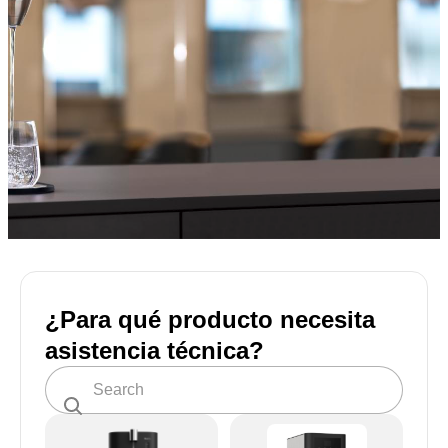
¿Para qué producto necesita
asistencia técnica?