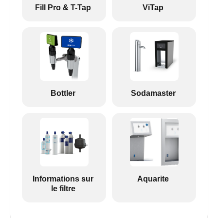
Fill Pro & T-Tap
ViTap
Bottler
Sodamaster
Informations sur
Aquarite
le filtre